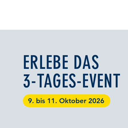
ERLEBE DAS
3-TAGES-EVENT
9. bis 11. Oktober 2026