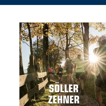
SÖLLER
ZEHNER