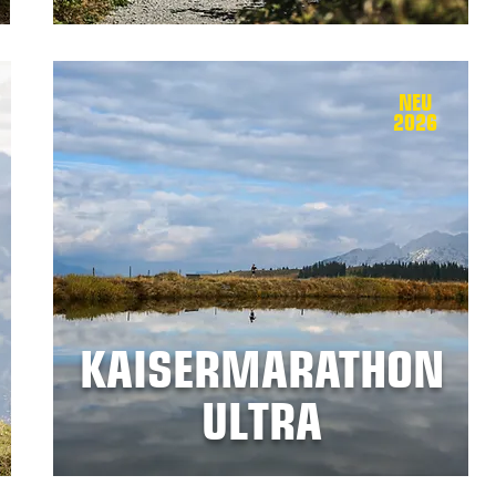
NEU
2026
KAISERMARATHON
ULTRA