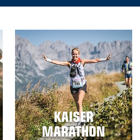
KAISER
MARATHON