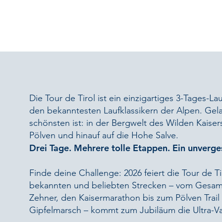
Die Tour de Tirol ist ein einzigartiges 3-Tages-Lau
den bekanntesten Laufklassikern der Alpen. Gela
schönsten ist: in der Bergwelt des Wilden Kaiser
Pölven und hinauf auf die Hohe Salve.
Drei Tage. Mehrere tolle Etappen. Ein unverges
Finde deine Challenge: 2026 feiert die Tour de Ti
bekannten und beliebten Strecken – vom Gesamt
Zehner, den Kaisermarathon bis zum Pölven Trai
Gipfelmarsch – kommt zum Jubiläum die Ultra-Va