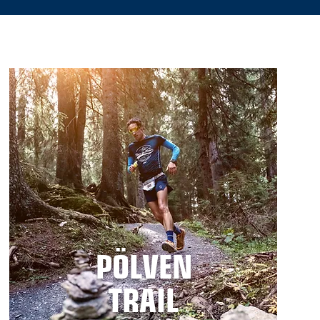
PÖLVEN
TRAIL