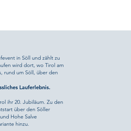
fevent in Söll und zählt zu
ufen wird dort, wo Tirol am
s, rund um Söll, über den
sliches Lauferlebnis.
rol ihr 20. Jubiläum. Zu den
start über den Söller
l und Hohe Salve
riante hinzu.