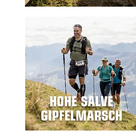
HOHE SALVE
GIPFELMARSCH