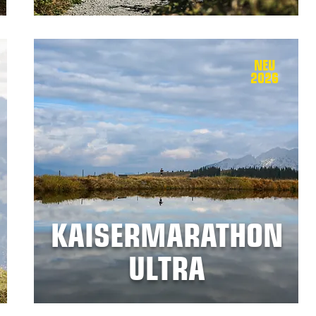
NEU
2026
KAISERMARATHON
ULTRA