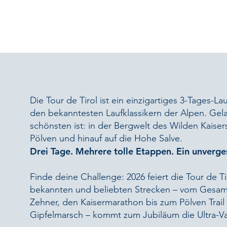
Die Tour de Tirol ist ein einzigartiges 3-Tages-Lau
den bekanntesten Laufklassikern der Alpen. Gela
schönsten ist: in der Bergwelt des Wilden Kaiser
Pölven und hinauf auf die Hohe Salve.
Drei Tage. Mehrere tolle Etappen. Ein unverges
Finde deine Challenge: 2026 feiert die Tour de Ti
bekannten und beliebten Strecken – vom Gesamt
Zehner, den Kaisermarathon bis zum Pölven Trai
Gipfelmarsch – kommt zum Jubiläum die Ultra-Va