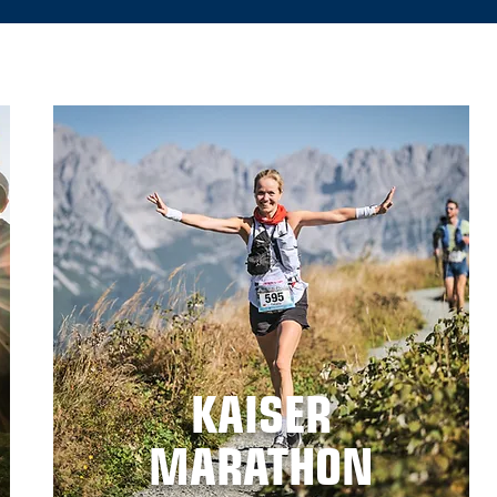
KAISER
MARATHON