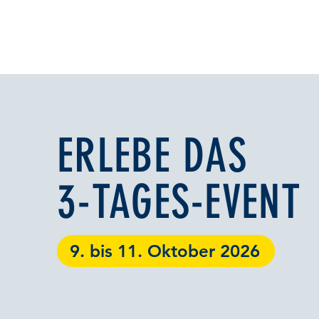
ERLEBE DAS
3-TAGES-EVENT
9. bis 11. Oktober 2026