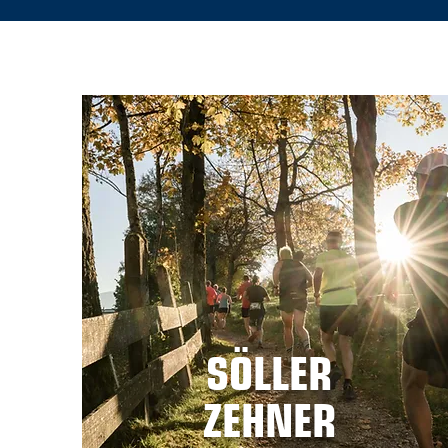
SÖLLER
ZEHNER