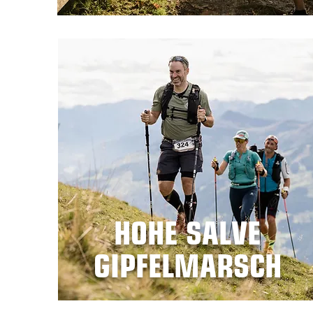
HOHE SALVE
GIPFELMARSCH