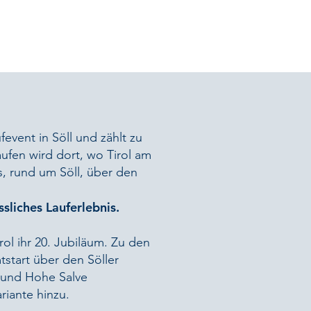
fevent in Söll und zählt zu
ufen wird dort, wo Tirol am
s, rund um Söll, über den
sliches Lauferlebnis.
rol ihr 20. Jubiläum. Zu den
start über den Söller
l und Hohe Salve
riante hinzu.