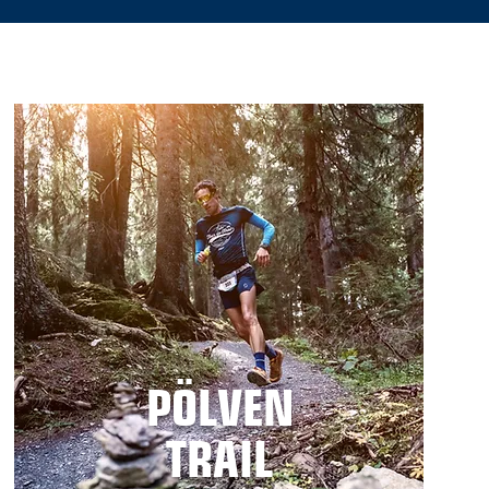
PÖLVEN
TRAIL