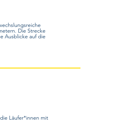
bwechslungsreiche
etern. Die Strecke
e Ausblicke auf die
die Läufer*innen mit