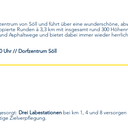
rfzentrum von Söll und führt über eine wunderschöne, a
ppierte Runden à 3,3 km mit insgesamt rund 300 Höhenm
 und Asphaltwege und bietet dabei immer wieder herrlich
0 Uhr // Dorfzentrum Söll
gesorgt:
Drei Labestationen
bei km 1, 4 und 8 versorgen 
tige Zielverpflegung.