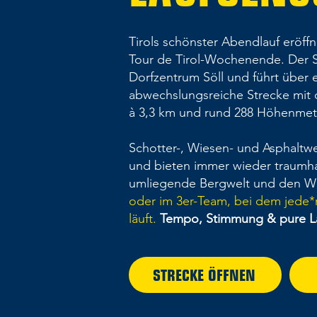
Tirols schönster Abendlauf eröffn
Tour de Tirol-Wochenende. Der Sö
Dorfzentrum Söll und führt über
abwechslungsreiche Strecke mit 
à 3,3 km und rund 288 Höhenmet
Schotter-, Wiesen- und Asphaltw
und bieten immer wieder traumha
umliegende Bergwelt und den Wi
oder im 3er-Team, bei dem jede*r
läuft.
Tempo, Stimmung & pure La
STRECKE ÖFFNEN