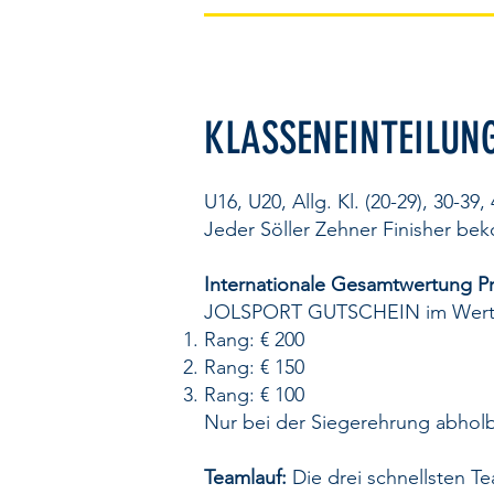
KLASSENEINTEILUNG
U16, U20, Allg. Kl. (20-29), 30-39,
Jeder Söller Zehner Finisher bek
Internationale Gesamtwertung Pr
JOLSPORT GUTSCHEIN im Wert
Rang: € 200
Rang: € 150
Rang: € 100
Nur bei der Siegerehrung abholb
Teamlauf:
Die drei schnellsten T