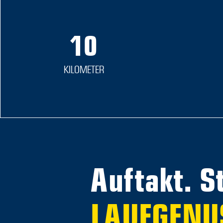
10
KILOMETER
Auftakt. 
LAUFGENU