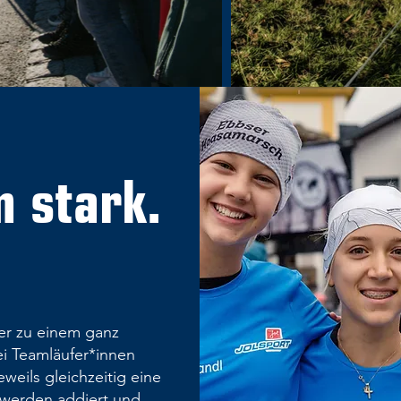
 stark.
er zu einem ganz
ei Teamläufer*innen
weils gleichzeitig eine
 werden addiert und