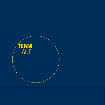
TEAM
LAUF