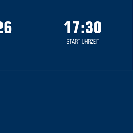
26
17:30
START UHRZEIT