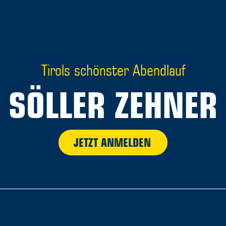
Tirols schönster Abendlauf
SÖLLER ZEHNER
JETZT ANMELDEN