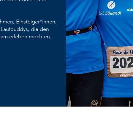
ehmen, Einsteiger*innen,
 Laufbuddys, die den
nsam erleben möchten.