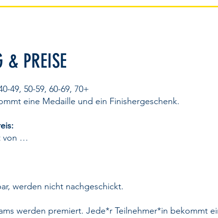
 & PREISE
 40-49, 50-59, 60-69, 70+
ommt eine Medaille und ein Finishergeschenk.​​
eis:
 von …
ar, werden nicht nachgeschickt.
eams werden premiert. Jede*r Teilnehmer*in bekommt ei