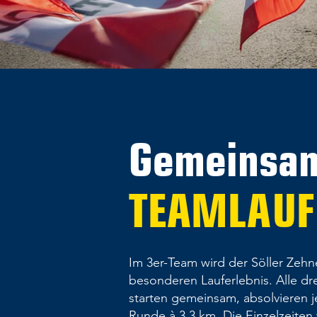
Gemeinsam
TEAMLAUF
Im 3er-Team wird der Söller Zehn
besonderen Lauferlebnis. Alle dr
starten gemeinsam, absolvieren je
Runde à 3,3 km. Die Einzelzeiten